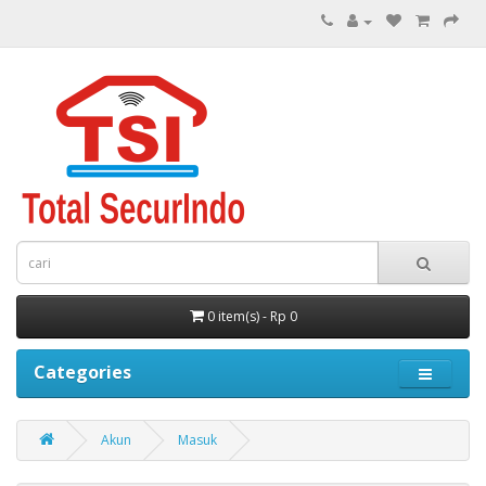
0 item(s) - Rp 0
Categories
Akun
Masuk